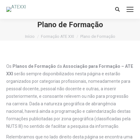
Search:
Plano de Formação
Você está aqui:
Início
Formação ATE XXI
Plano de Formação
Os
Planos de Formação
da
Associação para Formação – ATE
XXI
serão sempre disponibilizados nesta página e estarão
organizados por categorias profissionais, nomeadamente para
pessoal docente, pessoal não docente e outras, a inserir
posteriormente, e consoante relevem ou não para progressão
na carreira. Dada a natureza geográfica de abrangência
nacional, haverá ainda a programação e calendarização destas
formações publicitadas por zona geográfica (classificadas pela
NUTS III) no sentido de facilitar a pesquisa da informação.
Relembramos que no lado direito desta página se encontra uma