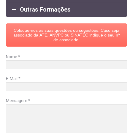
Outras Formações
Coloque-nos as suas questões ou sugestões. Caso seja
associado da ATE, ANVPC ou SINATEC indique o seu nº
de associado.
Nome *
E-Mail *
Mensagem *